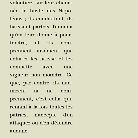
volon­tiers sur leur che­mi­
née le buste des Napo­
léons ; ils com­battent, ils
haïssent par­fois, l’en­ne­mi
qu’on leur donne à pour­
fendre, et ils com­
prennent aisé­ment que
celui-ci les haïsse et les
com­batte avec une
vigueur non moindre. Ce
que, par contre, ils n’ad­
mirent ni ne com­
prennent, c’est celui qui,
reniant à la fois toutes les
patries, n’ac­cepte d’en
atta­quer ou d’en défendre
aucune.