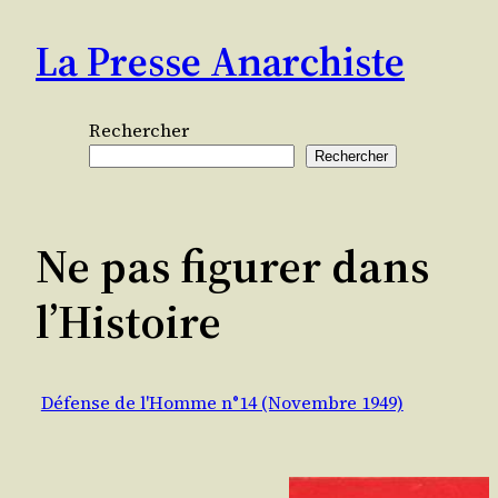
Aller
La Presse Anarchiste
au
contenu
Rechercher
Rechercher
Ne pas figurer dans
l’Histoire
Défense de l'Homme n°14 (Novembre 1949)