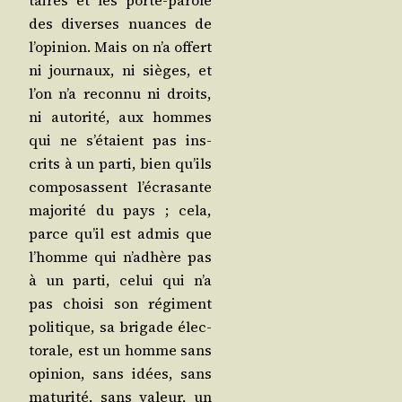
taires et les porte-parole
des diverses nuances de
l’o­pi­nion. Mais on n’a offert
ni jour­naux, ni sièges, et
l’on n’a recon­nu ni droits,
ni auto­ri­té, aux hommes
qui ne s’é­taient pas ins­
crits à un par­ti, bien qu’ils
com­po­sassent l’é­cra­sante
majo­ri­té du pays ; cela,
parce qu’il est admis que
l’homme qui n’adhère pas
à un par­ti, celui qui n’a
pas choi­si son régi­ment
poli­tique, sa bri­gade élec­
to­rale, est un homme sans
opi­nion, sans idées, sans
matu­ri­té, sans valeur, un