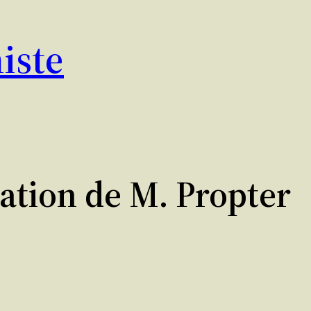
iste
gation de M. Propter