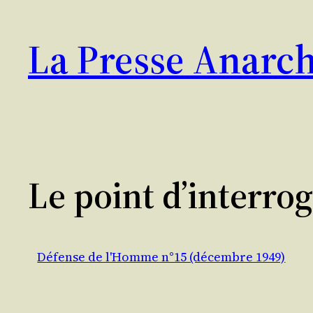
Aller
au
La Presse Anarch
contenu
Le point d’interro
Défense de l'Homme n°15 (décembre 1949)