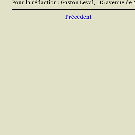
Pour la rédac­tion : Gas­ton Leval, 115 ave­nue de 
Précédent