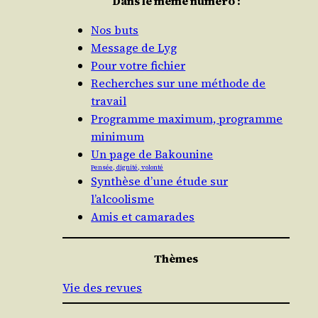
Dans le même numéro :
Nos buts
Message de Lyg
Pour votre fichier
Recherches sur une méthode de
travail
Programme maximum, programme
minimum
Un page de Bakounine
Pensée, dignité, volonté
Synthèse d’une étude sur
l’alcoolisme
Amis et camarades
Thèmes
Vie des revues