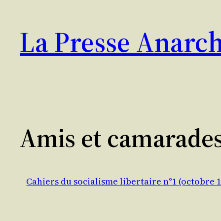
Aller
au
La Presse Anarch
contenu
Amis et camarade
Cahiers du socialisme libertaire n°1 (octobre 1