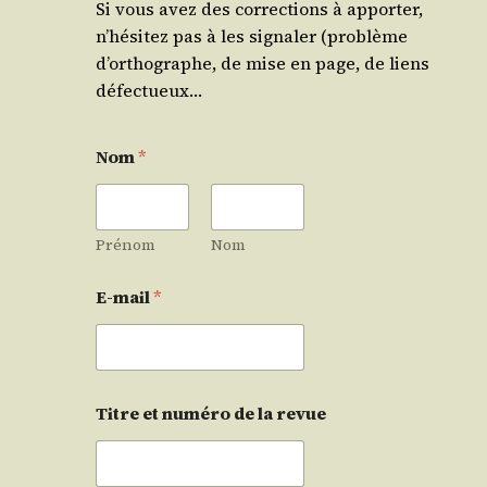
Si vous avez des corrections à apporter,
n’hésitez pas à les signaler (problème
d’orthographe, de mise en page, de liens
défectueux…
Nom
*
Prénom
Nom
E-mail
*
Titre et numéro de la revue