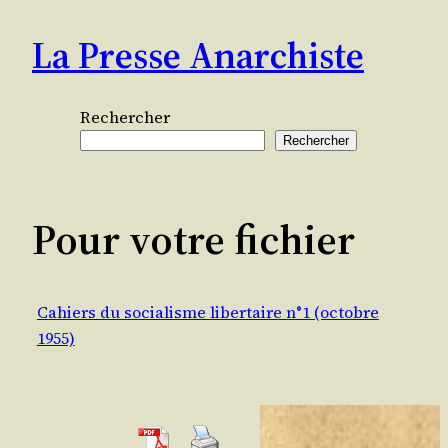
Aller
La Presse Anarchiste
au
contenu
Rechercher
Rechercher
Pour votre fichier
Cahiers du socialisme libertaire n°1 (octobre
1955)