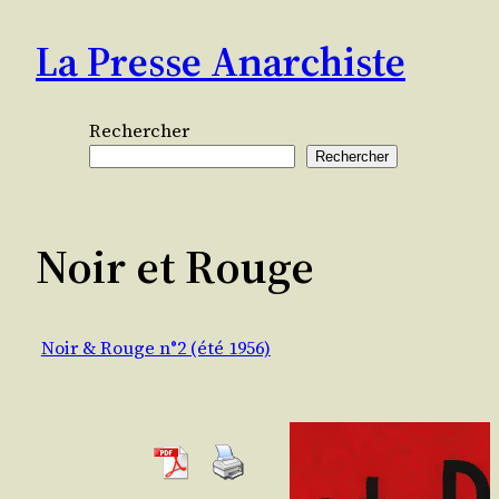
Aller
La Presse Anarchiste
au
contenu
Rechercher
Rechercher
Noir et Rouge
Noir & Rouge n°2 (été 1956)