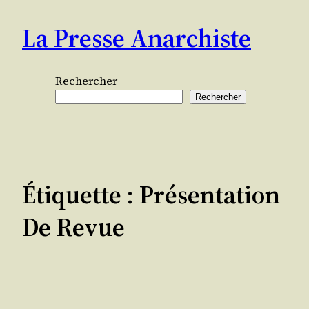
Aller
La Presse Anarchiste
au
contenu
Rechercher
Rechercher
Étiquette :
Présentation
De Revue