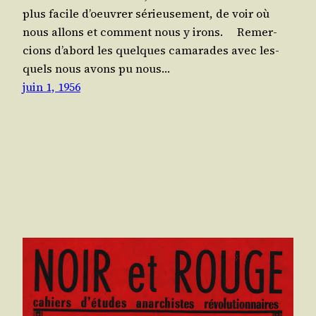
plus facile d’oeu­vrer sérieu­se­ment, de voir où
nous allons et com­ment nous y irons. Remer­
cions d’a­bord les quelques cama­rades avec les­
quels nous avons pu nous…
juin 1, 1956