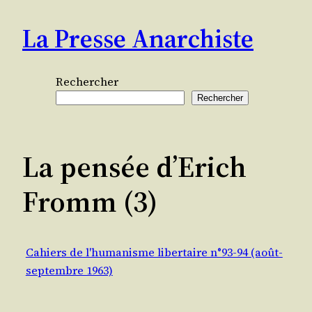
Aller
La Presse Anarchiste
au
contenu
Rechercher
Rechercher
La pensée d’Erich
Fromm (3)
Cahiers de l'humanisme libertaire n°93-94 (août-
septembre 1963)