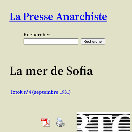
Aller
La Presse Anarchiste
au
contenu
Rechercher
Rechercher
La mer de Sofia
Iztok n°4 (septembre 1981)