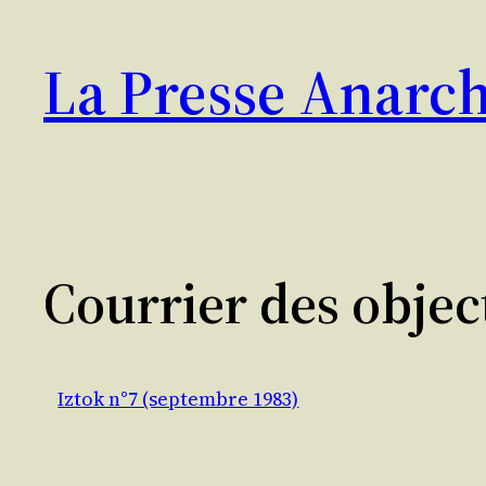
Aller
au
La Presse Anarch
contenu
Courrier des objec
Iztok n°7 (septembre 1983)