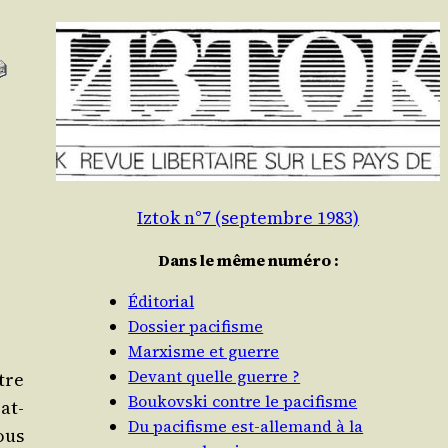
Iztok n°7 (septembre 1983)
Dans le même numéro :
Éditorial
Dossier pacifisme
Marxisme et guerre
Devant quelle guerre ?
tre
Boukovski contre le pacifisme
at­
Du pacifisme est-allemand à la
ous