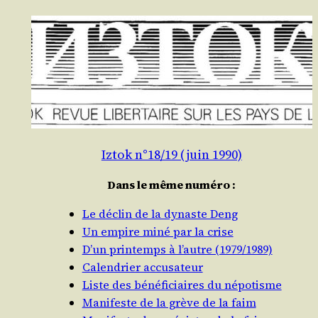
Iztok n°18/19 (juin 1990)
Dans le même numéro :
Le déclin de la dynaste Deng
Un empire miné par la crise
D’un printemps à l’autre (1979/​1989)
Calendrier accusateur
Liste des bénéficiaires du népotisme
Manifeste de la grève de la faim