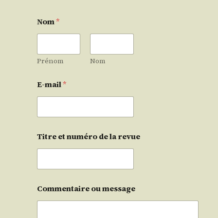
Nom
*
Prénom
Nom
E-mail
*
Titre et numéro de la revue
Commentaire ou message