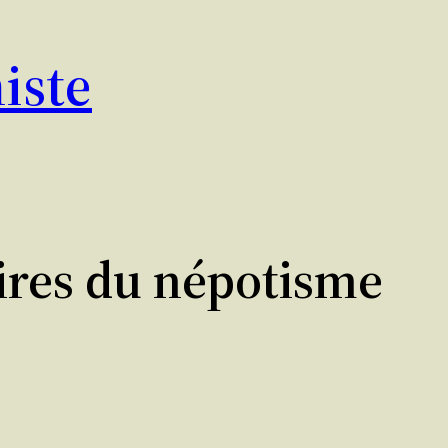
iste
aires du népotisme