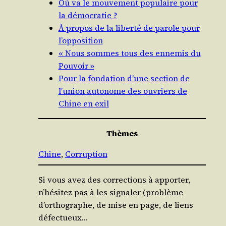
Où va le mouvement populaire pour
la démocratie ?
À propos de la liberté de parole pour
l’opposition
« Nous sommes tous des ennemis du
Pouvoir »
Pour la fondation d’une section de
l’union autonome des ouvriers de
Chine en exil
Thèmes
Chine
, 
Corruption
Si vous avez des corrections à apporter,
n’hésitez pas à les signaler (problème
d’orthographe, de mise en page, de liens
défectueux…