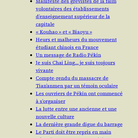
Manifeste des grévistes de la faim
volontaires des établissements
d’enseignement supérieur de la
capitale
« Kouhao » et « Biaoyu »
Heurs et malheurs du mouvement
étudiant chinois en France
Un message de Radio Pékin
Je suis Chai Ling… je suis toujours
vivante
Compte-rendu du massacre de
Tian’anmen par un témoin oculaire
Les ouvriers de Pékin ont commencé
à s’organiser
La lutte entre une ancienne et une
nouvelle culture
La dernière grande digue du barrage
Le Parti doit être repris en main