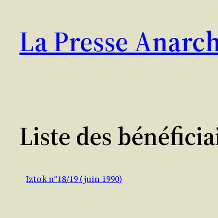
Aller
au
La Presse Anarch
contenu
Liste des bénéfici
Iztok n°18/19 (juin 1990)