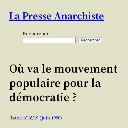
Aller
La Presse Anarchiste
au
contenu
Rechercher
Rechercher
Où va le mouvement
populaire pour la
démocratie ?
Iztok n°18/19 (juin 1990)