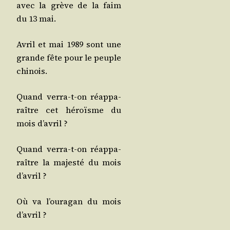
avec la grève de la faim
du 13 mai.
Avril et mai 1989 sont une
grande fête pour le peuple
chinois.
Quand ver­ra-t-on réap­pa­
raître cet héroïsme du
mois d’avril ?
Quand ver­ra-t-on réap­pa­
raître la majes­té du mois
d’avril ?
Où va l’ou­ra­gan du mois
d’avril ?