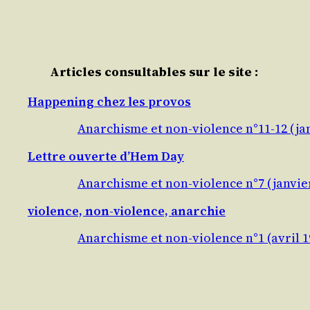
Articles consultables sur le site :
Happening chez les provos
Anarchisme et non-violence n°11-12 (jan
Lettre ouverte d’Hem Day
Anarchisme et non-violence n°7 (janvie
violence, non-violence, anarchie
Anarchisme et non-violence n°1 (avril 1