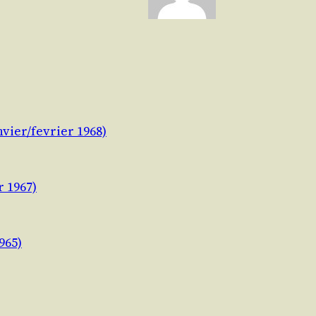
vier/fevrier 1968)
r 1967)
965)