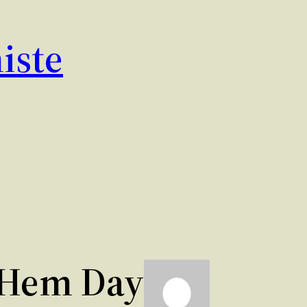
iste
Hem Day