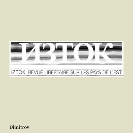
Dimitrov