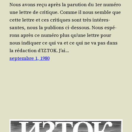
Nous avons reçu après la paru­tion du 1er numé­ro
une lettre de cri­tique. Comme il nous semble que
cette lettre et ces cri­tiques sont très inté­res­
santes, nous la publions ci-des­sous. Nous espé­
rons après ce numé­ro plus qu’une lettre pour
nous indi­quer ce qui va et ce qui ne va pas dans
la rédac­tion d’IZTOK. J’ai…
septembre 1, 1980