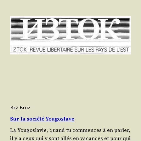
Brz Broz
Sur la société Yougoslave
La You­go­sla­vie, quand tu com­mences à en par­ler,
il y a ceux qui y sont allés en vacances et pour qui