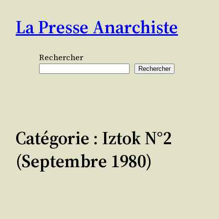
Aller
La Presse Anarchiste
au
contenu
Rechercher
Rechercher
Catégorie :
Iztok N°2
(septembre 1980)