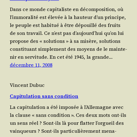
Dans ce monde capi­ta­liste en décom­po­si­tion, où
l’im­mo­ra­li­té est éle­vée à la hau­teur d’un prin­cipe,
le peuple est habi­tué à être dépouillé des fruits
de son tra­vail. Ce n’est pas d’au­jourd’­hui qu’on lui
pro­pose des « solu­tions » à sa misère, solu­tions
consti­tuant sim­ple­ment des moyens de le main­te­
nir en servitude. En cet été 1945, la grande…
décembre 11, 2008
Vincent Dubuc
Capitulation sans condition
La capi­tu­la­tion a été impo­sée à l’Al­le­magne avec
la clause « sans condi­tion ». Ces deux mots ont-ils
un sens réel ? Sont-ils là pour flat­ter l’or­gueil des
vain­queurs ? Sont-ils par­ti­cu­liè­re­ment mena­