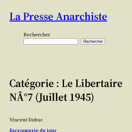
Aller
La Presse Anarchiste
au
contenu
Rechercher
Rechercher
Catégorie :
Le Libertaire
NÂ°7 (juillet 1945)
Vincent Dubuc
Escroquerie du jour