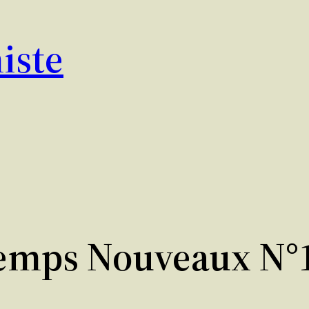
iste
emps Nouveaux N°1