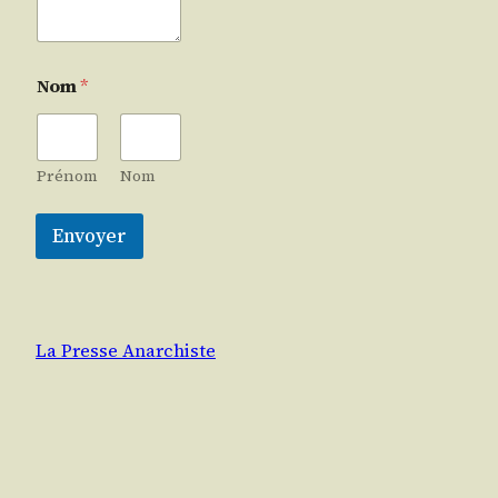
Nom
*
Prénom
Nom
Envoyer
La Presse Anarchiste