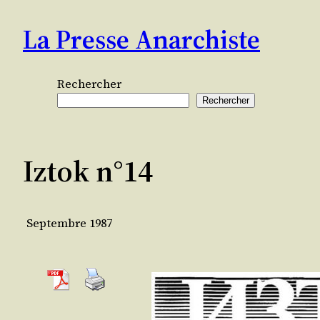
Aller
La Presse Anarchiste
au
contenu
Rechercher
Rechercher
Iztok n°14
Septembre 1987