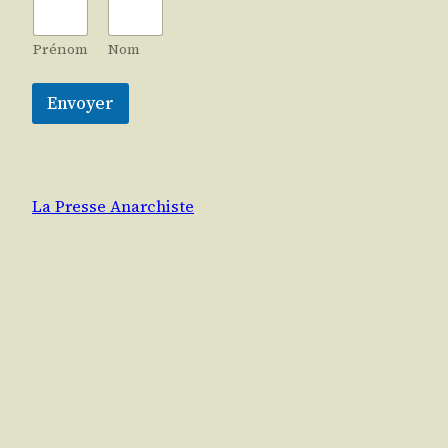
Prénom
Nom
Envoyer
La Presse Anarchiste