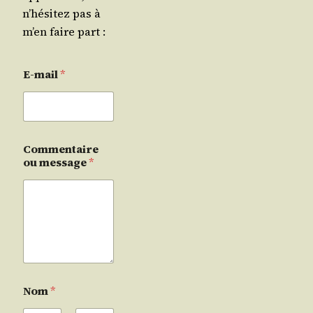
n’hésitez pas à
m’en faire part :
E-mail
*
Commentaire
ou message
*
Nom
*