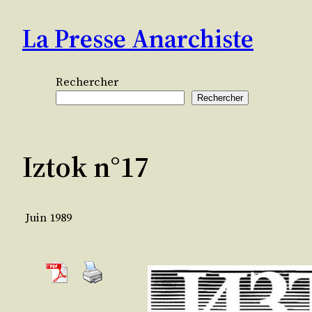
Aller
La Presse Anarchiste
au
contenu
Rechercher
Rechercher
Iztok n°17
Juin 1989