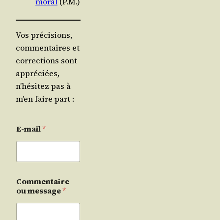
moral
(P.M.)
Vos précisions,
commentaires et
corrections sont
appréciées,
n’hésitez pas à
m’en faire part :
E-mail
*
Commentaire
ou message
*