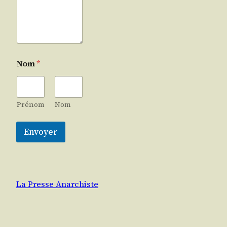
Nom
*
Prénom
Nom
Envoyer
La Presse Anarchiste