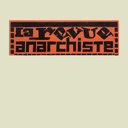
Henriette Marc
Les Femmes et le Féminisme
Hen­riette Marc Nota. — Nos com­pagnes sont