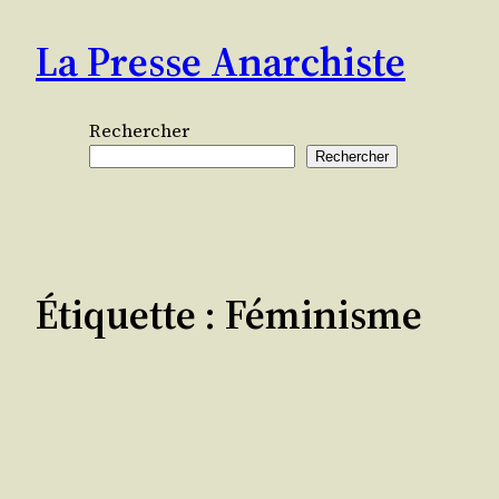
Aller
La Presse Anarchiste
au
contenu
Rechercher
Rechercher
Étiquette :
Féminisme