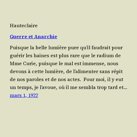
Hauteclaire
Guerre et Anarchie
Puisque la belle lumière pure qu’il fau­drait pour
gué­rir les haines est plus rare que le radium de
Mme Curie, puisque le mal est immense, nous
devons à cette lumière, de l’alimenter sans répit
de nos paroles et de nos actes. Pour moi, il y eut
un temps, je l’avoue, où il me sem­bla trop tard et…
mars 1, 1922