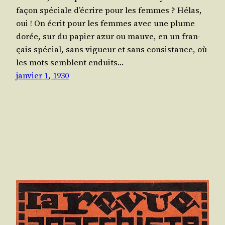
façon spé­ciale d’é­crire pour les femmes ? Hélas,
oui ! On écrit pour les femmes avec une plume
dorée, sur du papier azur ou mauve, en un fran­
çais spé­cial, sans vigueur et sans consis­tance, où
les mots semblent enduits…
janvier 1, 1930