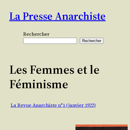
Aller
La Presse Anarchiste
au
contenu
Rechercher
Rechercher
Les Femmes et le
Féminisme
La Revue Anarchiste n°1 (janvier 1922)