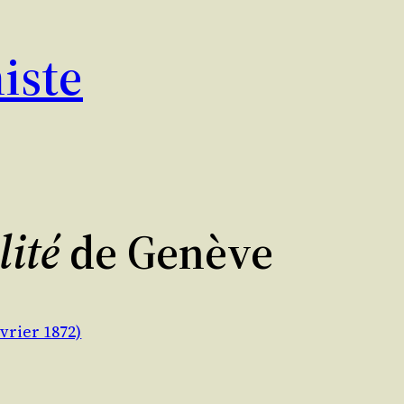
iste
lité
de Genève
vrier 1872)