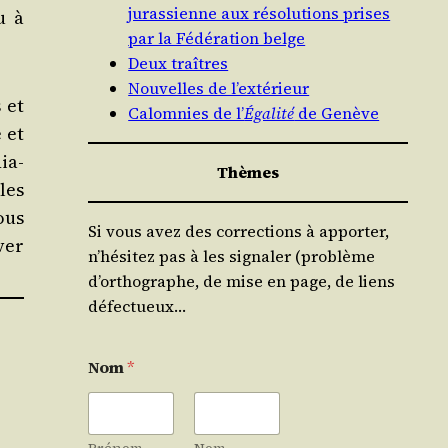
jurassienne aux résolutions prises
u à
par la Fédération belge
Deux traîtres
Nouvelles de l’extérieur
 et
Calomnies de l’
Égalité
de Genève
 et
ia­
Thèmes
 les
ous
Si vous avez des corrections à apporter,
­ver
n’hésitez pas à les signaler (problème
d’orthographe, de mise en page, de liens
défectueux…
Nom
*