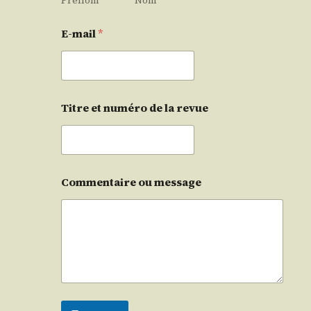
Prénom
Nom
E-mail
*
Titre et numéro de la revue
Commentaire ou message