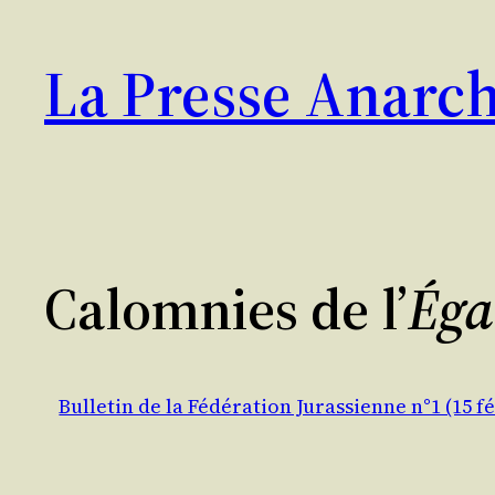
Aller
au
La Presse Anarch
contenu
Calomnies de l’
Éga
Bulletin de la Fédération Jurassienne n°1 (15 fé