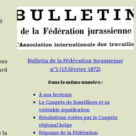
Bulletin de la Fédération Jurassienne
ons
n°1 (15 février 1872)
ard
Dans le même numéro :
À nos lecteurs
Le Congrès de Sonvilliers et sa
véritable signification
Résolutions votées par le Congrès
régional belge
 la
Réponse de la Fédération