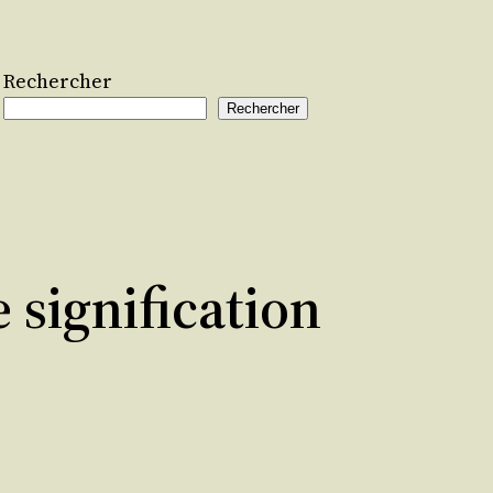
Rechercher
Rechercher
 signification