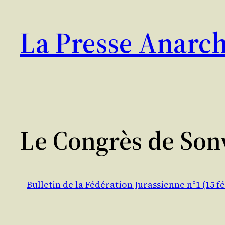
Aller
au
La Presse Anarch
contenu
Le Congrès de Sonvi
Bulletin de la Fédération Jurassienne n°1 (15 fé