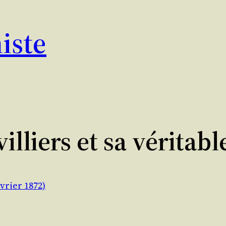
iste
lliers et sa véritable
vrier 1872)