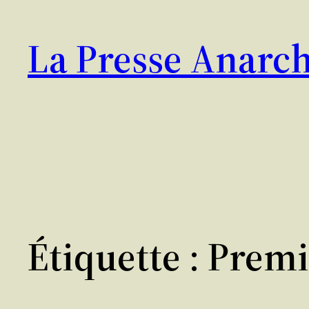
Aller
au
La Presse Anarch
contenu
Étiquette :
Premi