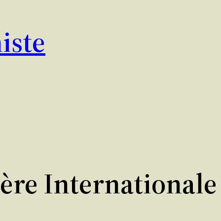
iste
ère Internationale