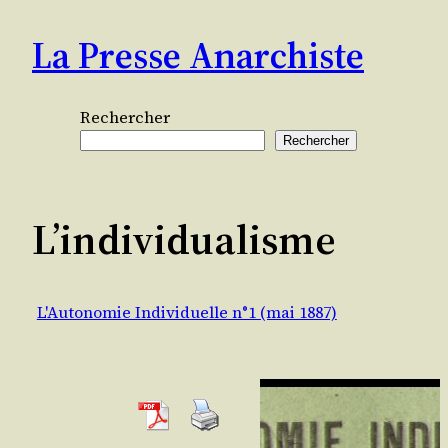
Aller
La Presse Anarchiste
au
contenu
Rechercher
Rechercher
L’individualisme
L'Autonomie Individuelle n°1 (mai 1887)