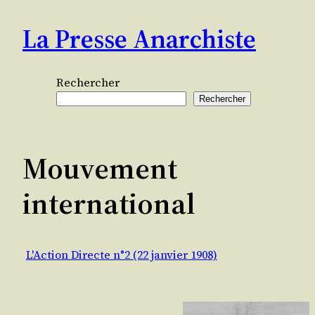
Aller
La Presse Anarchiste
au
contenu
Rechercher
Rechercher
Mouvement
international
L'Action Directe n°2 (22 janvier 1908)