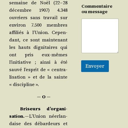
semaine de Noël (22 – 28
Commentaire
décembre 1907) 4.348
ou message
ouvriers sans tra­vail sur
envi­ron 7.500 membres
affi­liés à l’U­nion. Cepen­
dant, ce sont main­te­nant
les hauts digni­taires qui
ont pris eux-mêmes
l’initiative ; ain­si à été
Envoyer
sau­vé l’es­prit de « cen­tra­
li­sa­tion » et de la sainte
« discipline ».
— O —
Bri­seurs d’or­ga­ni­
sa­tion.
— L’U­nion néer­lan­
daise des débar­deurs et