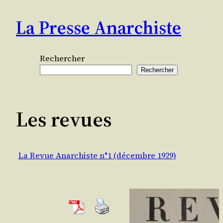
Aller
La Presse Anarchiste
au
contenu
Rechercher
Rechercher
Les revues
La Revue Anarchiste n°1 (décembre 1929)