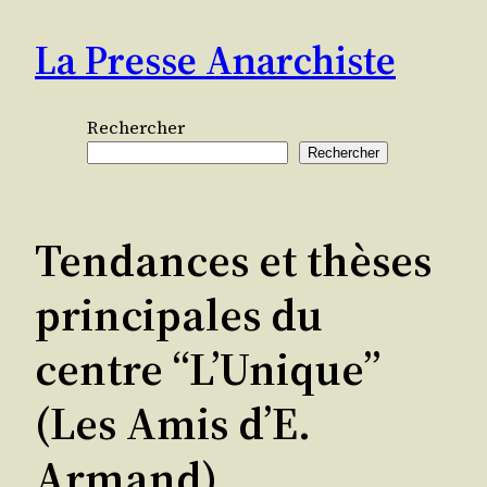
Aller
La Presse Anarchiste
au
contenu
Rechercher
Rechercher
Tendances et thèses
principales du
centre “L’Unique”
(Les Amis d’E.
Armand)