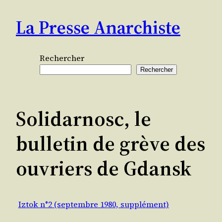
Aller
La Presse Anarchiste
au
contenu
Rechercher
Rechercher
Solidarnosc, le
bulletin de grève des
ouvriers de Gdansk
Iztok n°2 (septembre 1980, supplément)