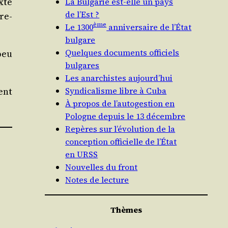
xte
La Bulgarie est-elle un pays
de l’Est ?
re­
ème
Le 1300
anniversaire de l’État
bulgare
Quelques documents officiels
peu
bulgares
Les anarchistes aujourd’hui
ent
Syndicalisme libre à Cuba
À propos de l’autogestion en
Pologne depuis le 13 décembre
Repères sur l’évolution de la
conception officielle de l’État
en URSS
Nouvelles du front
Notes de lecture
Thèmes