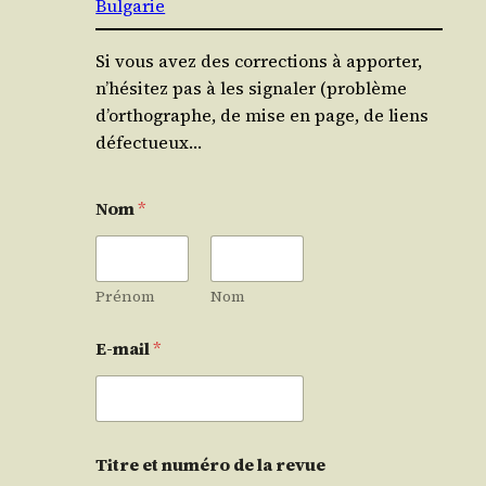
Bulgarie
Si vous avez des corrections à apporter,
n’hésitez pas à les signaler (problème
d’orthographe, de mise en page, de liens
défectueux…
Nom
*
Prénom
Nom
E-mail
*
Titre et numéro de la revue