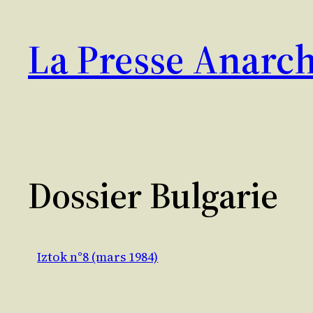
Aller
au
La Presse Anarch
contenu
Dossier Bulgarie
Iztok n°8 (mars 1984)