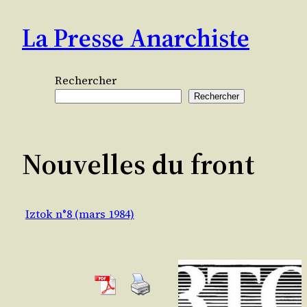
Aller
La Presse Anarchiste
au
contenu
Rechercher
Rechercher
Nouvelles du front
Iztok n°8 (mars 1984)