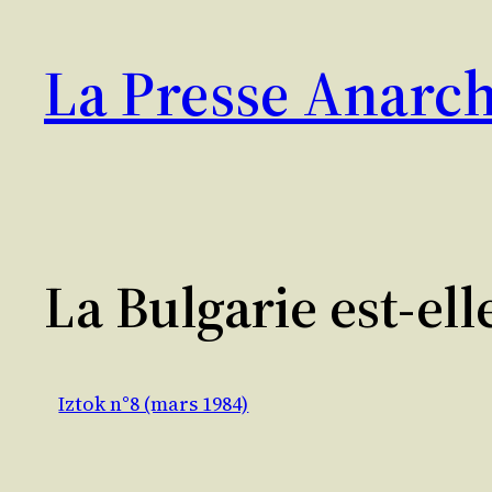
Aller
au
La Presse Anarch
contenu
La Bulgarie est-ell
Iztok n°8 (mars 1984)