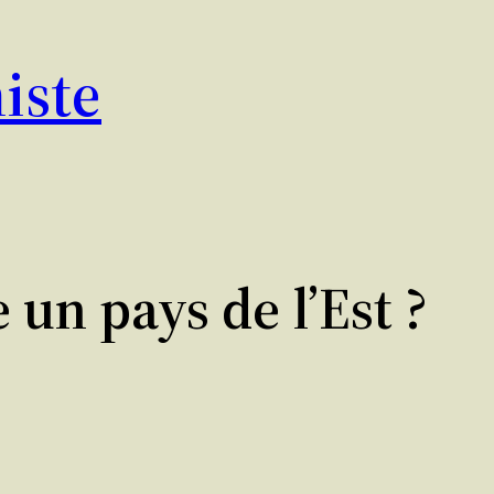
iste
e un pays de l’Est ?