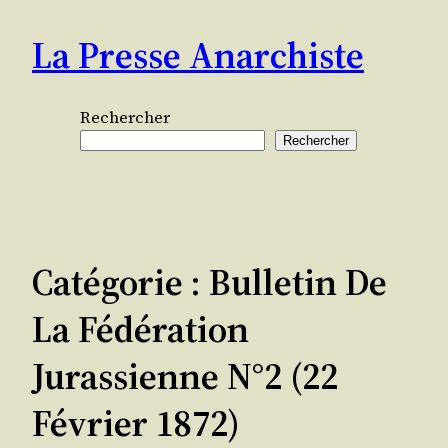
Aller
La Presse Anarchiste
au
contenu
Rechercher
Rechercher
Catégorie :
Bulletin De
La Fédération
Jurassienne N°2 (22
Février 1872)