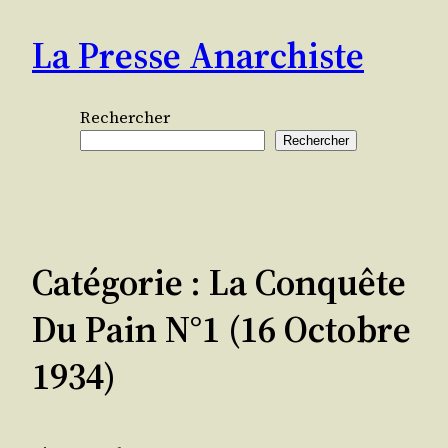
Aller
La Presse Anarchiste
au
contenu
Rechercher
Rechercher
Catégorie :
La Conquête
Du Pain N°1 (16 Octobre
1934)