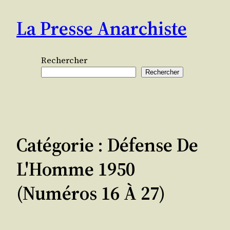
Aller
La Presse Anarchiste
au
contenu
Rechercher
Rechercher
Catégorie :
Défense De
L'Homme 1950
(numéros 16 À 27)