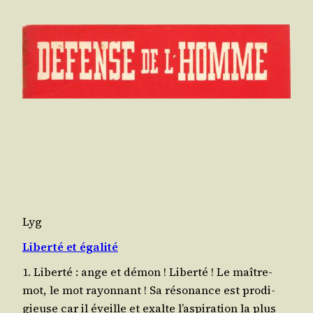
Lyg
Liberté et égalité
1. Liberté : ange et démon ! Liber­té ! Le maître-
mot, le mot rayonnant ! Sa réso­nance est pro­di­
gieuse car il éveille et exalte l’as­pi­ra­tion la plus