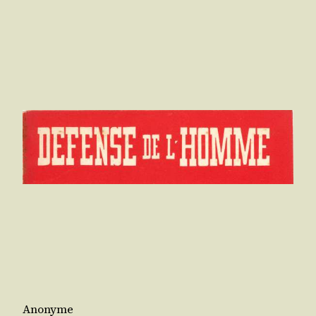
Anonyme