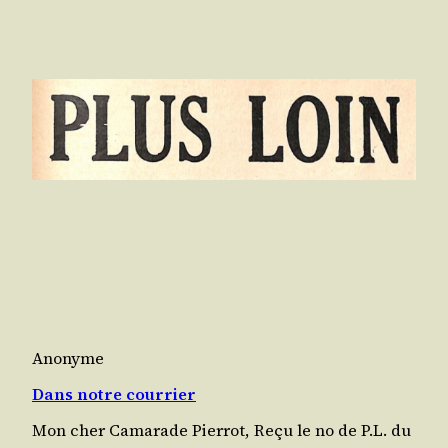
Anonyme
Dans notre courrier
Mon cher Cama­rade Pierrot, Reçu le no de P.L. du