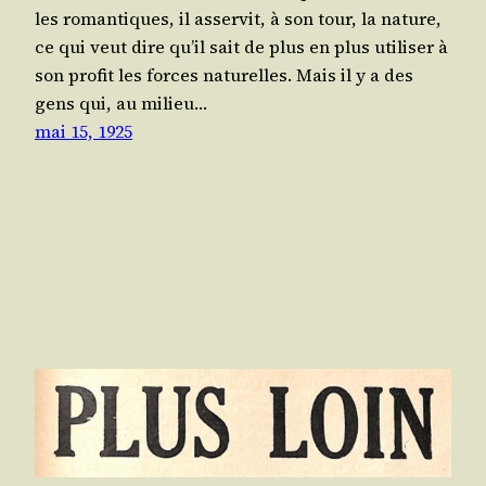
les roman­tiques, il asser­vit, à son tour, la nature,
ce qui veut dire qu’il sait de plus en plus uti­li­ser à
son pro­fit les forces natu­relles. Mais il y a des
gens qui, au milieu…
mai 15, 1925