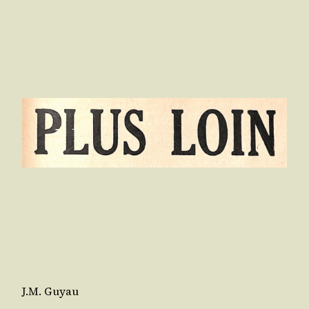
J.M. Guyau