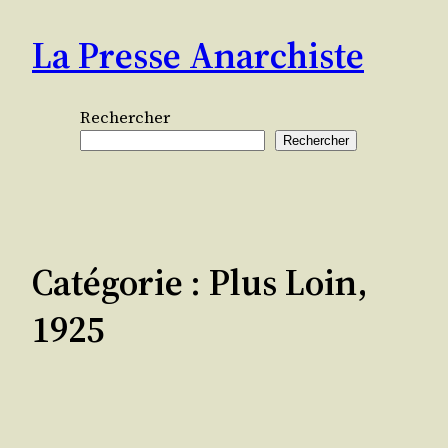
Aller
La Presse Anarchiste
au
contenu
Rechercher
Rechercher
Catégorie :
Plus Loin,
1925