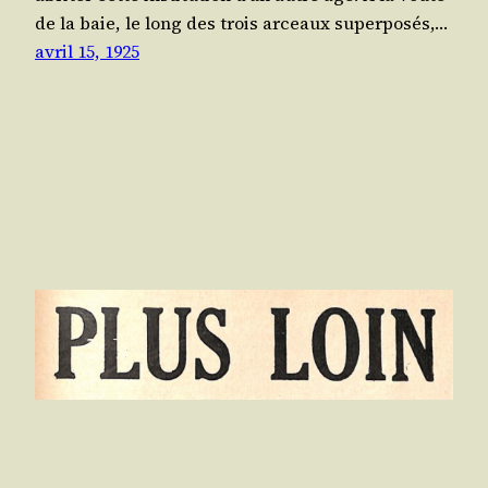
de la baie, le long des trois arceaux super­po­sés,…
avril 15, 1925