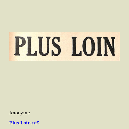
Anonyme
Plus Loin n°5