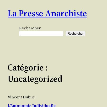
Aller
La Presse Anarchiste
au
contenu
Rechercher
Rechercher
Catégorie :
Uncategorized
Vincent Dubuc
L’Autonomie Individuelle