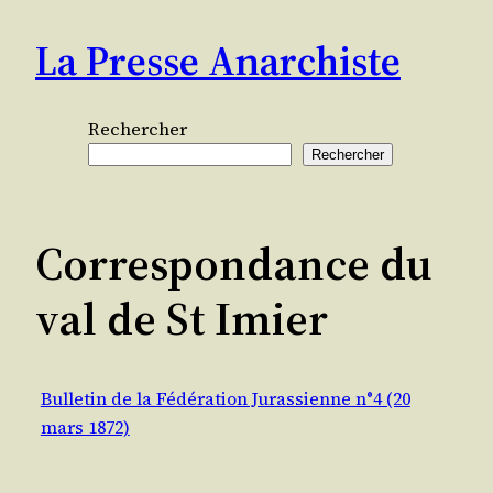
Aller
La Presse Anarchiste
au
contenu
Rechercher
Rechercher
Correspondance du
val de St Imier
Bulletin de la Fédération Jurassienne n°4 (20
mars 1872)