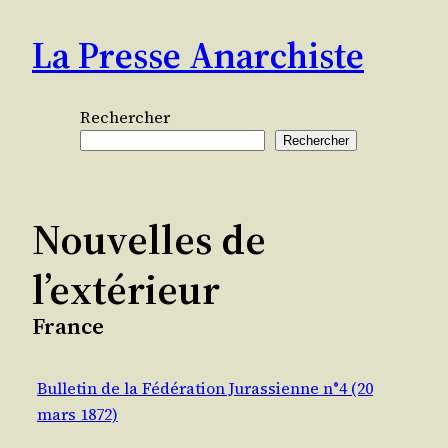
Aller
La Presse Anarchiste
au
contenu
Rechercher
Rechercher
Nouvelles de
l’extérieur
France
Bulletin de la Fédération Jurassienne n°4 (20
mars 1872)