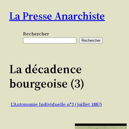
Aller
La Presse Anarchiste
au
contenu
Rechercher
Rechercher
La décadence
bourgeoise (3)
L'Autonomie Individuelle n°3 (juillet 1887)