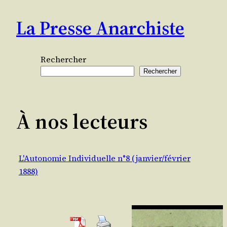
Aller
La Presse Anarchiste
au
contenu
Rechercher
Rechercher
À nos lecteurs
L'Autonomie Individuelle n°8 (janvier/février
1888)