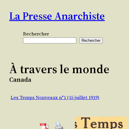
Aller
La Presse Anarchiste
au
contenu
Rechercher
Rechercher
À travers le monde
Canada
Les Temps Nouveaux n°1 (15 juillet 1919)