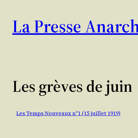
Aller
au
La Presse Anarch
contenu
Les grèves de juin
Les Temps Nouveaux n°1 (15 juillet 1919)