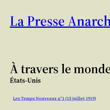
Aller
au
La Presse Anarch
contenu
À travers le mond
États-Unis
Les Temps Nouveaux n°1 (15 juillet 1919)