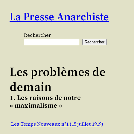
Aller
La Presse Anarchiste
au
contenu
Rechercher
Rechercher
Les problèmes de
demain
1. Les raisons de notre
« maximalisme »
Les Temps Nouveaux n°1 (15 juillet 1919)