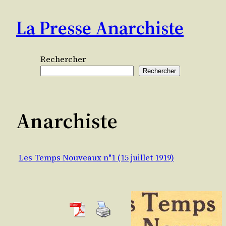
Aller
La Presse Anarchiste
au
contenu
Rechercher
Rechercher
Anarchiste
Les Temps Nouveaux n°1 (15 juillet 1919)