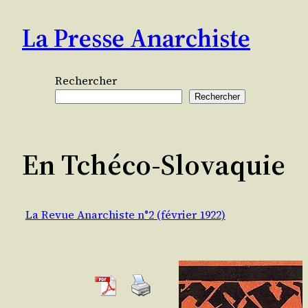
Aller
La Presse Anarchiste
au
contenu
Rechercher
Rechercher
En Tchéco-Slovaquie
La Revue Anarchiste n°2 (février 1922)