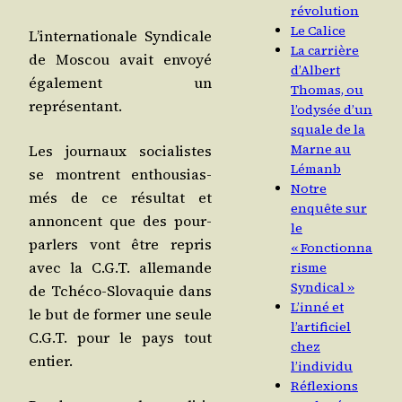
révolution
Le Calice
L’internationale Syn­di­cale
La carrière
de Mos­cou avait envoyé
d’Albert
éga­le­ment un
Thomas, ou
représentant.
l’odysée d’un
squale de la
Marne au
Les jour­naux socia­listes
Lémanb
se montrent enthou­sias­
Notre
més de ce résul­tat et
enquête sur
annoncent que des pour­
le
par­lers vont être repris
« Fonctionna
avec la C.G.T. alle­mande
risme
Syndical »
de Tché­co-Slo­va­quie dans
L’inné et
le but de for­mer une seule
l’artificiel
C.G.T. pour le pays tout
chez
entier.
l’individu
Réflexions