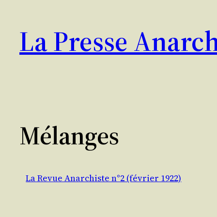
Aller
au
La Presse Anarch
contenu
Mélanges
La Revue Anarchiste n°2 (février 1922)