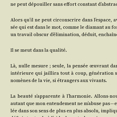
ne peut dépouiller sans effort constant d’abstra
Alors qu’il ne peut cir­cons­crire dans l’espace,
sée qui est dans le mot, comme le dia­mant au fo
un tra­vail obs­cur d’élimination, déduit, enchaî
Il se meut dans la qualité.
Là, nulle mesure ; seule, la pen­sée œuvrant dan
inté­rieure qui jailli­ra tout à coup, géné­ra­ti
no­mènes de la vie, si étran­gers aux vivants.
La beau­té s’apparente à l’harmonie. Allons-nou
autant que mon enten­de­ment ne m’abuse pas — est
lée dans son sens de plus en plus abso­lu, impliqu