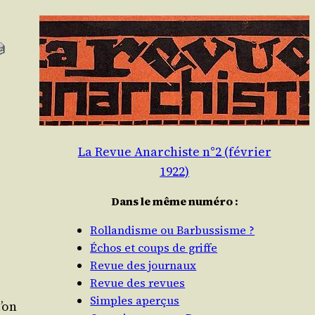
La Revue Anarchiste n°2 (février
1922)
Dans le même numéro :
Rollandisme ou Barbussisme ?
Échos et coups de griffe
Revue des journaux
Revue des revues
Simples aperçus
l’on