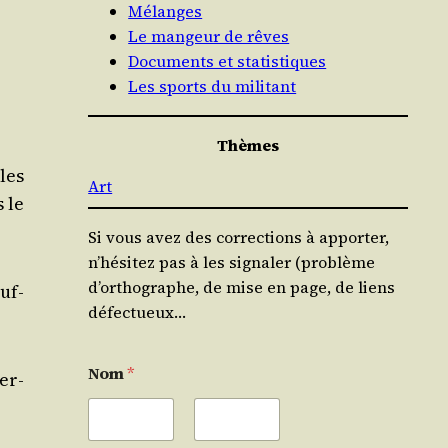
Mélanges
Le mangeur de rêves
Documents et statistiques
Les sports du militant
Thèmes
cles
Art
s le
Si vous avez des corrections à apporter,
n’hésitez pas à les signaler (problème
d’orthographe, de mise en page, de liens
uf­
défectueux…
Nom
*
er­