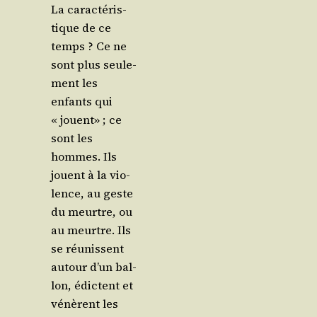
La carac­té­ris­
tique de ce
temps ? Ce ne
sont plus seule­
ment les
enfants qui
« jouent» ; ce
sont les
hommes. Ils
jouent à la vio­
lence, au geste
du meurtre, ou
au meurtre. Ils
se réunissent
autour d’un bal­
lon, édictent et
vénèrent les