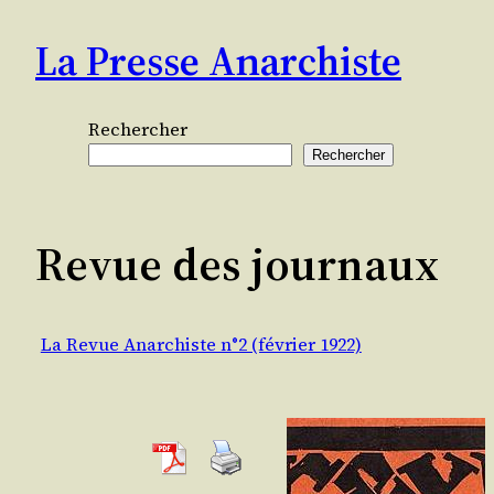
Aller
La Presse Anarchiste
au
contenu
Rechercher
Rechercher
Revue des journaux
La Revue Anarchiste n°2 (février 1922)