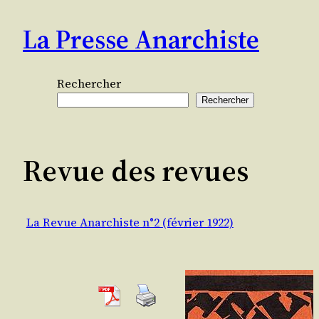
Aller
La Presse Anarchiste
au
contenu
Rechercher
Rechercher
Revue des revues
La Revue Anarchiste n°2 (février 1922)