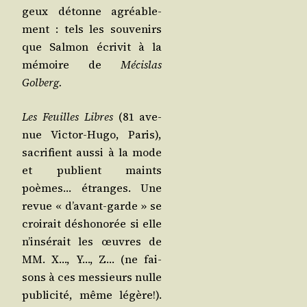
geux détonne agréa­ble­
ment : tels les sou­ve­nirs
que Sal­mon écri­vit à la
mémoire de
Mécis­las
Golberg.
Les Feuilles Libres
(81 ave­
nue Vic­tor-Hugo, Paris),
sacri­fient aus­si à la mode
et publient maints
poèmes… étranges. Une
revue « d’a­vant-garde » se
croi­rait désho­no­rée si elle
n’in­sé­rait les œuvres de
MM. X…, Y…, Z… (ne fai­
sons à ces mes­sieurs nulle
publi­ci­té, même légère!).