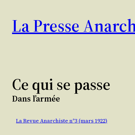
Aller
au
La Presse Anarch
contenu
Ce qui se passe
Dans l’armée
La Revue Anarchiste n°3 (mars 1922)